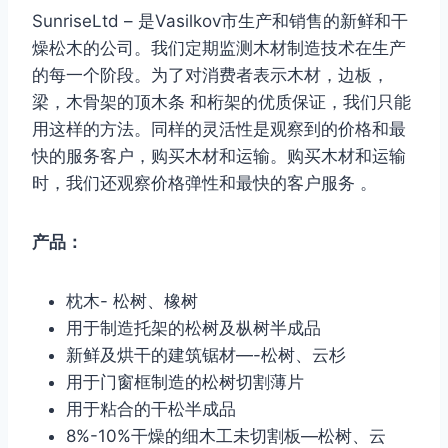
SunriseLtd – 是Vasilkov市生产和销售的新鲜和干
燥松木的公司。我们定期监测木材制造技术在生产
的每一个阶段。为了对消费者表示木材，边板，
梁，木骨架的顶木条 和桁架的优质保证，我们只能
用这样的方法。同样的灵活性是观察到的价格和最
快的服务客户，购买木材和运输。购买木材和运输
时，我们还观察价格弹性和最快的客户服务 。
产品：
枕木- 松树、橡树
用于制造托架的松树及枞树半成品
新鲜及烘干的建筑锯材—-松树、云杉
用于门窗框制造的松树切割薄片
用于粘合的干松半成品
8%-10%干燥的细木工未切割板—松树、云