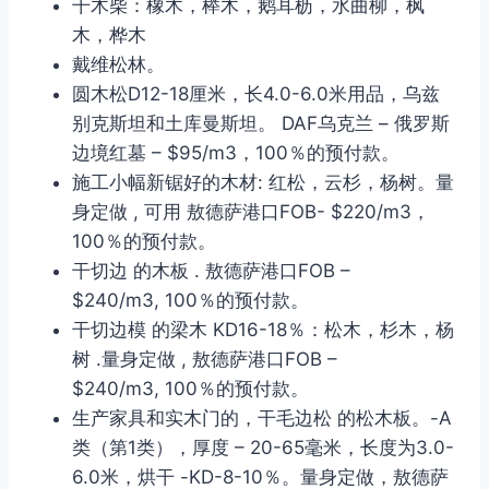
干木柴：橡木，榉木，鹅耳枥，水曲柳，枫
木，桦木
戴维松林。
圆木松D12-18厘米，长4.0-6.0米用品，乌兹
别克斯坦和土库曼斯坦。 DAF乌克兰 – 俄罗斯
边境红墓 – $95/m3，100％的预付款。
施工小幅新锯好的木材: 红松，云杉，杨树。量
身定做 , 可用 敖德萨港口FOB- $220/m3，
100％的预付款。
干切边 的木板 . 敖德萨港口FOB –
$240/m3, 100％的预付款。
干切边模 的梁木 KD16-18％：松木，杉木，杨
树 .量身定做 , 敖德萨港口FOB –
$240/m3, 100％的预付款。
生产家具和实木门的，干毛边松 的松木板。-A
类（第1类），厚度 – 20-65毫米，长度为3.0-
6.0米，烘干 -KD-8-10％。量身定做，敖德萨