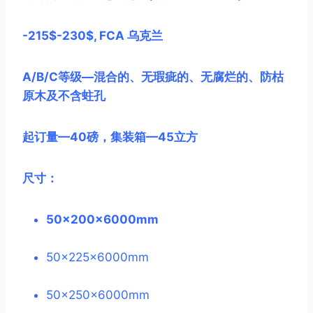
-215$-230$, FCA
乌克兰
A/B/C
等级
—
混合的、无瑕疵的、无腐烂的、防枯
原木及不含蛀孔
起订量
—40
磅，集装箱
—45
立方
尺寸：
50×200x6000mm
50*200*6000 mm
50*200*6.0 m 50 x 200 x 6000
50×225x6000mm
50*225*6000 mm
50*225*6.0 m 50 x 225 x 6000
50×250x6000mm
50*250*6000 mm