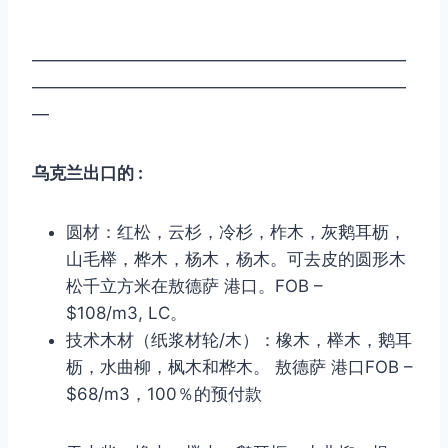
50*250*6.0 m 50 x 250 x 6000
——————————————————————
——————————————————————
—
乌克兰出口的 :
圆材：红松，云杉，冷杉，柞木，灰鹅耳枥，
山毛榉，桦木，杨木，杨木。可去皮的圆形木
松千立方米在敖德萨 港口。FOB –
$108/m3, LC。
技术木材（纸浆材轮/木）：橡木，榉木，鹅耳
枥，水曲柳，枫木和桦木。 敖德萨 港口FOB –
$68/m3，100％的预付款