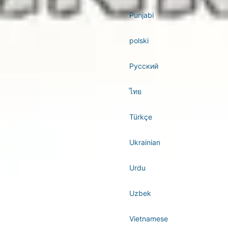
Punjabi
polski
Русский
ไทย
Türkçe
Ukrainian
Urdu
Uzbek
Vietnamese