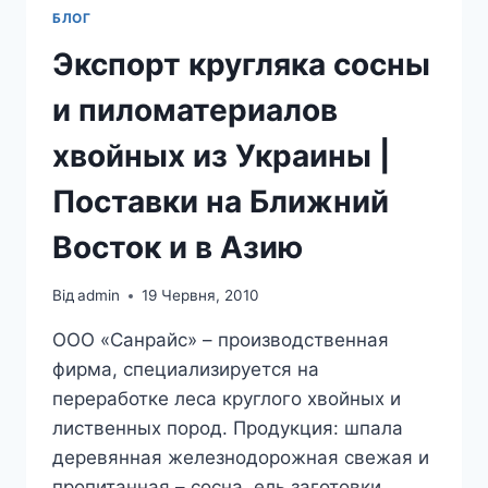
БЛОГ
Экспорт кругляка сосны
и пиломатериалов
хвойных из Украины |
Поставки на Ближний
Восток и в Азию
Від
admin
19 Червня, 2010
ООО «Санрайс» – производственная
фирма, специализируется на
переработке леса круглого хвойных и
лиственных пород. Продукция: шпала
деревянная железнодорожная свежая и
пропитанная – сосна, ель заготовки