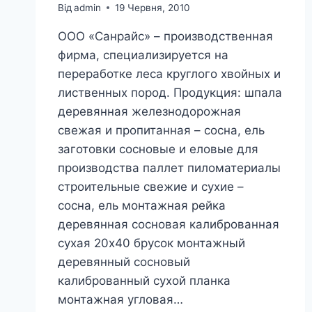
Від
admin
19 Червня, 2010
ООО «Санрайс» – производственная
фирма, специализируется на
переработке леса круглого хвойных и
лиственных пород. Продукция: шпала
деревянная железнодорожная
свежая и пропитанная – сосна, ель
заготовки сосновые и еловые для
производства паллет пиломатериалы
строительные свежие и сухие –
сосна, ель монтажная рейка
деревянная сосновая калиброванная
сухая 20х40 брусок монтажный
деревянный сосновый
калиброванный сухой планка
монтажная угловая…