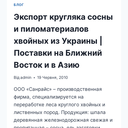
БЛОГ
Экспорт кругляка сосны
и пиломатериалов
хвойных из Украины |
Поставки на Ближний
Восток и в Азию
Від
admin
19 Червня, 2010
ООО «Санрайс» – производственная
фирма, специализируется на
переработке леса круглого хвойных и
лиственных пород. Продукция: шпала
деревянная железнодорожная свежая и
пропитанная – сосна, ель заготовки