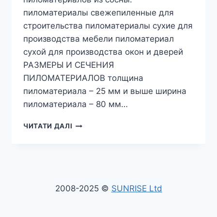
пиломатериалы свежепиленные для
строительства пиломатериалы сухие для
производства мебели пиломатериал
сухой для производства окон и дверей
РАЗМЕРЫ И СЕЧЕНИЯ
ПИЛОМАТЕРИАЛОВ толщина
пиломатериала – 25 мм и выше ширина
пиломатериала – 80 мм…
КОММЕРЧЕСКОЕ
ЧИТАТИ ДАЛІ
ПРЕДЛОЖЕНИЕ
–
ПИЛОМАТЕРИАЛЫ
ОПТОМ,
ЭКСПОРТ
УКРАИНА,
2008-2025 ©
SUNRISE Ltd
ЦЕНА
В
КИЕВЕ