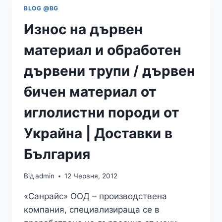
BLOG @BG
Износ на дървен
материал и обработен
дървени трупи / дървен
бичен материал от
иглолистни породи от
Украйна | Доставки в
България
Від
admin
12 Червня, 2012
«Санрайс» ООД – производствена
компания, специализираща се в