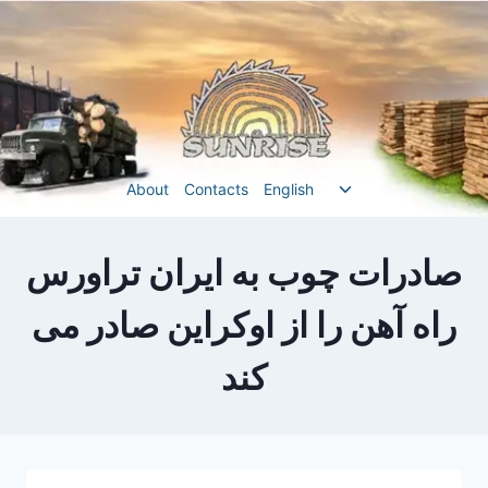
Перейти
до
вмісту
Перемкнути
About
Contacts
English
меню
нащадка
صادرات چوب به ایران تراورس
راه آهن را از اوکراین ‏صادر می
کند