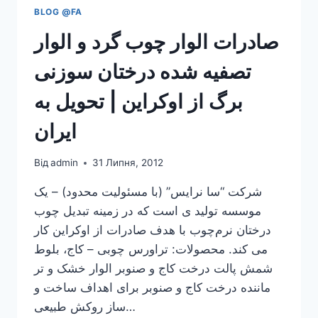
BLOG @FA
صادرات الوار چوب گرد و الوار
تصفیه شده درختان سوزنى
‏برگ از اوکراین | تحویل به
ایران
Від
admin
31 Липня, 2012
شرکت “سا نرایس” (با مسئولیت محدود) – یک
موسسه تولید ی است که در زمینه تبدیل چوب
درختان نرم‌چوب با هدف صادرات از اوکراین کار
می کند. محصولات: تراورس چوبی – کاج، بلوط
شمش پالت درخت کاج و صنوبر الوار خشک و تر
ماننده درخت کاج و صنوبر برای اهداف ساخت و
ساز روکش طبیعی…