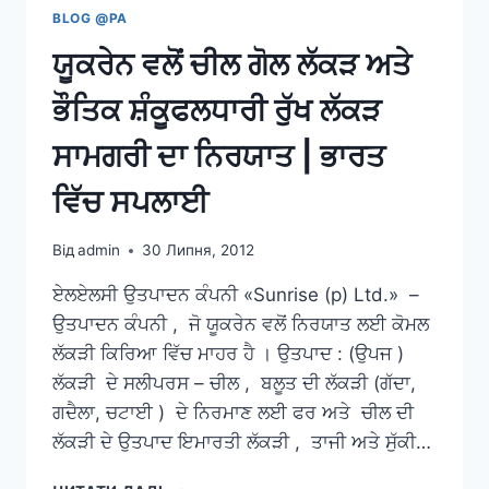
BLOG @PA
ਯੂਕਰੇਨ ਵਲੋਂ ਚੀਲ ਗੋਲ ਲੱਕੜ ਅਤੇ
ਭੌਤਿਕ ਸ਼ੰਕੂਫਲਧਾਰੀ ਰੁੱਖ ਲੱਕੜ
ਸਾਮਗਰੀ ਦਾ ਨਿਰਯਾਤ | ਭਾਰਤ
ਵਿੱਚ ਸਪਲਾਈ
Від
admin
30 Липня, 2012
ਏਲਏਲਸੀ ਉਤਪਾਦਨ ਕੰਪਨੀ «Sunrise (p) Ltd.» –
ਉਤਪਾਦਨ ਕੰਪਨੀ , ਜੋ ਯੂਕਰੇਨ ਵਲੋਂ ਨਿਰਯਾਤ ਲਈ ਕੋਮਲ
ਲੱਕੜੀ ਕਿਰਿਆ ਵਿੱਚ ਮਾਹਰ ਹੈ । ਉਤਪਾਦ : (ਉਪਜ )
ਲੱਕੜੀ ਦੇ ਸਲੀਪਰਸ – ਚੀਲ , ਬਲੂਤ ਦੀ ਲੱਕੜੀ (ਗੱਦਾ,
ਗਦੈਲਾ, ਚਟਾਈ ) ਦੇ ਨਿਰਮਾਣ ਲਈ ਫਰ ਅਤੇ ਚੀਲ ਦੀ
ਲੱਕੜੀ ਦੇ ਉਤਪਾਦ ਇਮਾਰਤੀ ਲੱਕੜੀ , ਤਾਜੀ ਅਤੇ ਸੁੱਕੀ…
ਯੂਕਰੇਨ