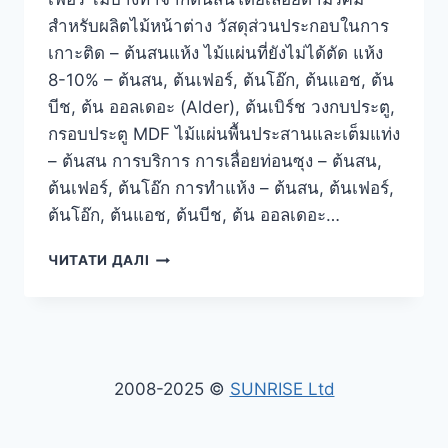
สำหรับผลิตไม้หน้าต่าง วัสดุส่วนประกอบในการ
เกาะติด – ต้นสนแห้ง ไม้แผ่นที่ยังไม่ได้ตัด แห้ง
8-10% – ต้นสน, ต้นเฟอร์, ต้นโอ๊ก, ต้นแอช, ต้น
บีช, ต้น ออลเดอะ (Alder), ต้นเบิร์ช วงกบประตู,
กรอบประตู MDF ไม้แผ่นพื้นประสานและเต็มแท่ง
– ต้นสน การบริการ การเลื่อยท่อนซุง – ต้นสน,
ต้นเฟอร์, ต้นโอ๊ก การทำแห้ง – ต้นสน, ต้นเฟอร์,
ต้นโอ๊ก, ต้นแอช, ต้นบีช, ต้น ออลเดอะ…
การ
ЧИТАТИ ДАЛІ
ส่ง
ออก
ไม้
สน
โดย
เฉพาะ
2008-2025 ©
SUNRISE Ltd
ท่อน
ซุง
และ