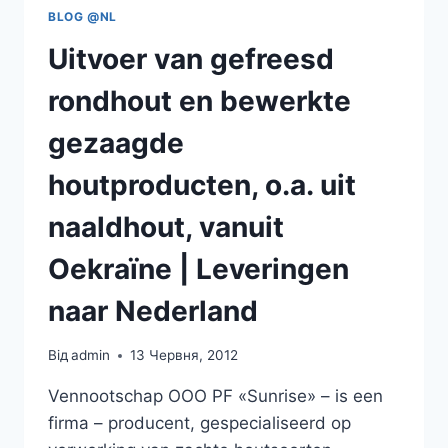
BLOG @NL
Uitvoer van gefreesd
rondhout en bewerkte
gezaagde
houtproducten, o.a. uit
naaldhout, vanuit
Oekraïne | Leveringen
naar Nederland
Від
admin
13 Червня, 2012
Vennootschap OOO PF «Sunrise» – is een
firma – producent, gespecialiseerd op