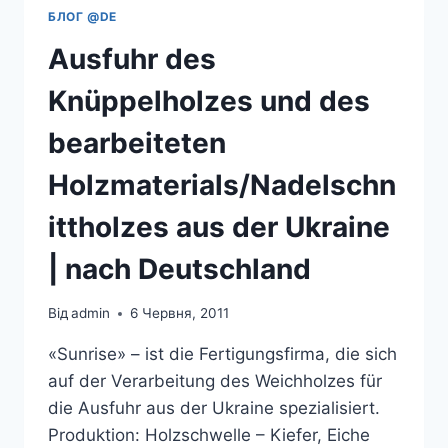
БЛОГ @DE
Ausfuhr des
Knüppelholzes und des
bearbeiteten
Holzmaterials/Nadelschn
ittholzes aus der Ukraine
| nach Deutschland
Від
admin
6 Червня, 2011
«Sunrise» – ist die Fertigungsfirma, die sich
auf der Verarbeitung des Weichholzes für
die Ausfuhr aus der Ukraine spezialisiert.
Produktion: Holzschwelle – Kiefer, Eiche