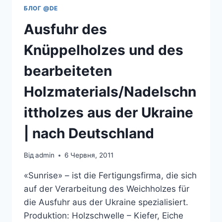
БЛОГ @DE
Ausfuhr des
Knüppelholzes und des
bearbeiteten
Holzmaterials/Nadelschn
ittholzes aus der Ukraine
| nach Deutschland
Від
admin
6 Червня, 2011
«Sunrise» – ist die Fertigungsfirma, die sich
auf der Verarbeitung des Weichholzes für
die Ausfuhr aus der Ukraine spezialisiert.
Produktion: Holzschwelle – Kiefer, Eiche